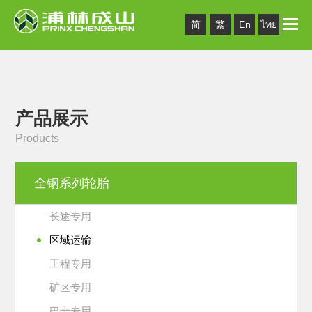
Toggle
简
繁
En
ไทย
naviga
产品展示
Products
全钢系列轮胎
长途专用
区域运输
工程专用
矿区专用
巴士专用