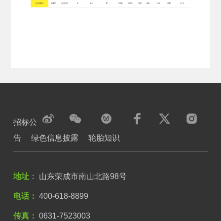
招标公
告
绿色信息披露
轮胎知识
地址：
山东荣成市南山北路98号
电话：
400-618-8899
传真：
0631-7523003