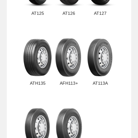
AT125
AT126
AT127
ATH135
AFH113+
AT113A