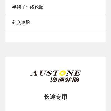
半钢子午线轮胎
斜交轮胎
长途专用