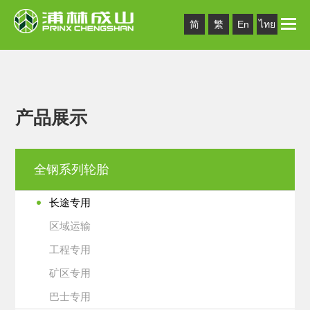
Toggle
简
繁
En
ไทย
naviga
产品展示
全钢系列轮胎
长途专用
区域运输
工程专用
矿区专用
巴士专用