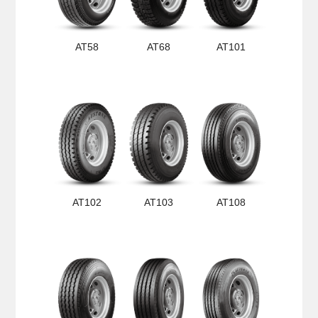
AT58
AT68
AT101
AT102
AT103
AT108