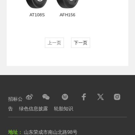
AT108S
AFH156
上一页
下一页
招标公
告
绿色信息披露
轮胎知识
地址：
山东荣成市南山北路98号