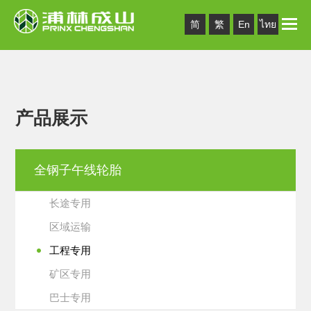
Toggle
简
繁
En
ไทย
naviga
产品展示
全钢子午线轮胎
长途专用
区域运输
工程专用
矿区专用
巴士专用