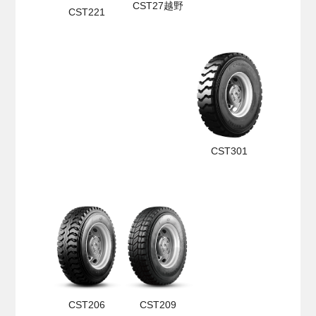
CST27越野
CST221
CST301
CST206
CST209