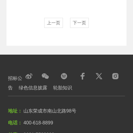
上一页
下一页
招标公
告
绿色信息披露
轮胎知识
地址：
山东荣成市南山北路98号
电话：
400-618-8899