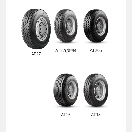
AT27(增强)
AT205
AT27
AT16
AT18