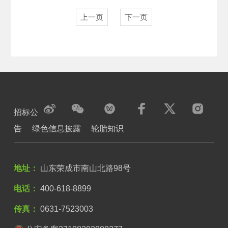
上一页
下一页
招标公
告
绿色信息披露
轮胎知识
地址：
山东荣成市南山北路98号
电话：
400-618-8899
传真：
0631-7523003