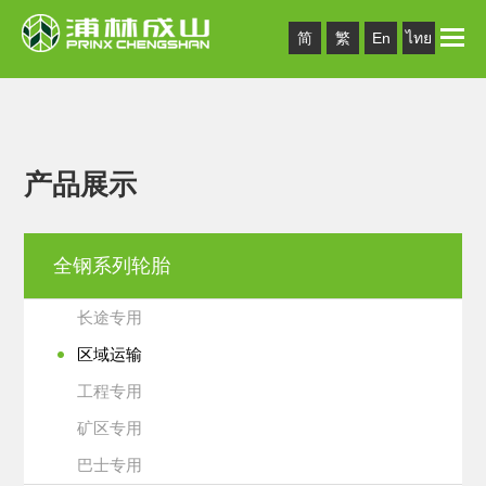
Toggle
简
繁
En
ไทย
naviga
产品展示
全钢系列轮胎
长途专用
区域运输
工程专用
矿区专用
巴士专用