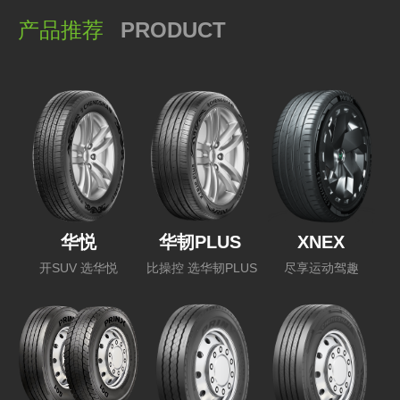
产品推荐
PRODUCT
华悦
华韧PLUS
XNEX
开SUV 选华悦
比操控 选华韧PLUS
尽享运动驾趣