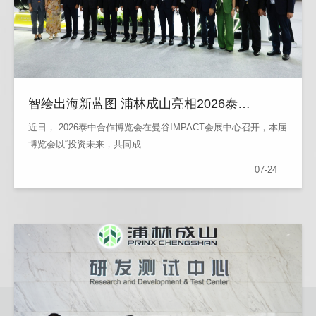
智绘出海新蓝图 浦林成山亮相2026泰…
近日， 2026泰中合作博览会在曼谷IMPACT会展中心召开，本届
博览会以“投资未来，共同成…
07-24