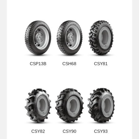
CSP13B
CSH68
CSY81
CSY82
CSY90
CSY93