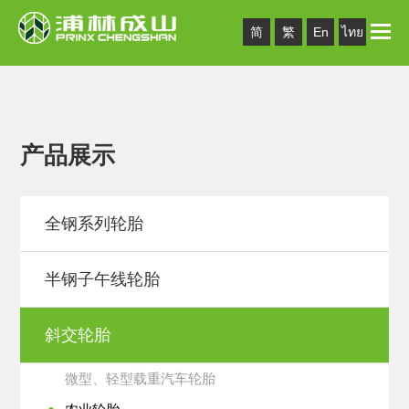
Toggle
简
繁
En
ไทย
naviga
产品展示
全钢系列轮胎
半钢子午线轮胎
斜交轮胎
微型、轻型载重汽车轮胎