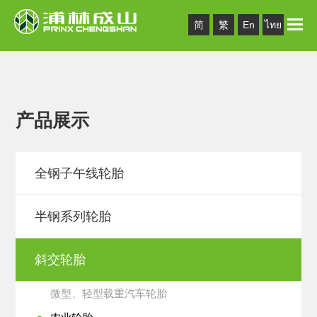
Toggle
简
繁
En
ไทย
naviga
产品展示
全钢子午线轮胎
半钢系列轮胎
斜交轮胎
微型、轻型载重汽车轮胎