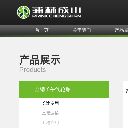
首 页
关于我们
产品
产品展示
Products
全钢子午线轮胎
长途专用
区域运输
工程专用