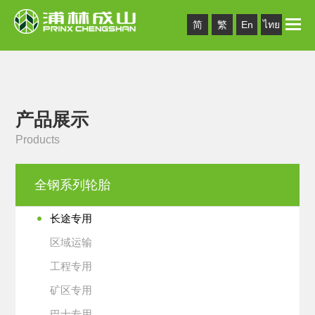
Toggle
简
繁
En
ไทย
naviga
产品展示
Products
全钢系列轮胎
长途专用
区域运输
工程专用
矿区专用
巴士专用