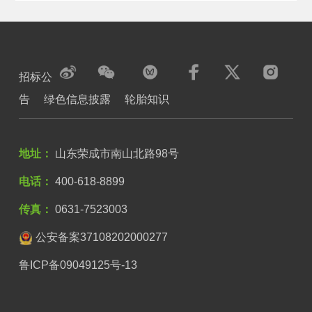
招标公
告
绿色信息披露
轮胎知识
地址：
山东荣成市南山北路98号
电话：
400-618-8899
传真：
0631-7523003
公安备案37108202000277
鲁ICP备09049125号-13