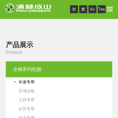
Toggle
简
繁
En
ไทย
naviga
产品展示
Products
全钢系列轮胎
长途专用
区域运输
工程专用
矿区专用
巴士专用