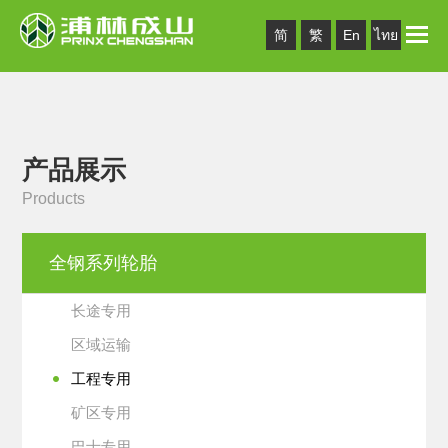
Toggle
简
繁
En
ไทย
naviga
产品展示
Products
全钢系列轮胎
长途专用
区域运输
工程专用
矿区专用
巴士专用