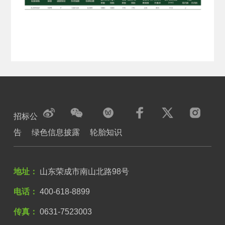
招标公
告
绿色信息披露
轮胎知识
地址：
山东荣成市南山北路98号
电话：
400-618-8899
传真：
0631-7523003