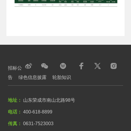
招标公
告
绿色信息披露
轮胎知识
地址：
山东荣成市南山北路98号
电话：
400-618-8899
传真：
0631-7523003