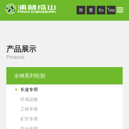
Toggle
简
繁
En
ไทย
naviga
产品展示
Products
全钢系列轮胎
长途专用
区域运输
工程专用
矿区专用
巴士专用