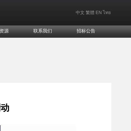
中文
繁體
EN
ไทย
资源
联系我们
招标公告
制动