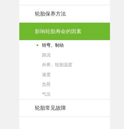
轮胎保养方法
影响轮胎寿命的因素
转弯、制动
路况
外界、轮胎温度
速度
负荷
气压
轮胎常见故障