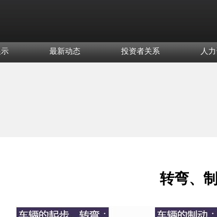
展示
最新动态
投资者关系
人力
转弯、