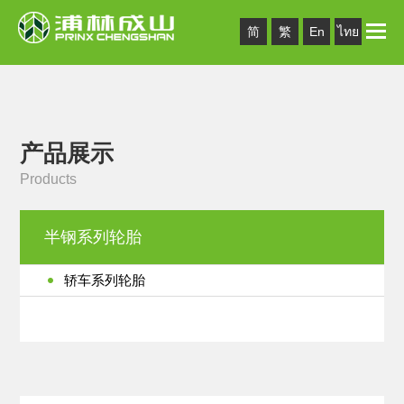
Toggle
简
繁
En
ไทย
naviga
产品展示
Products
半钢系列轮胎
轿车系列轮胎