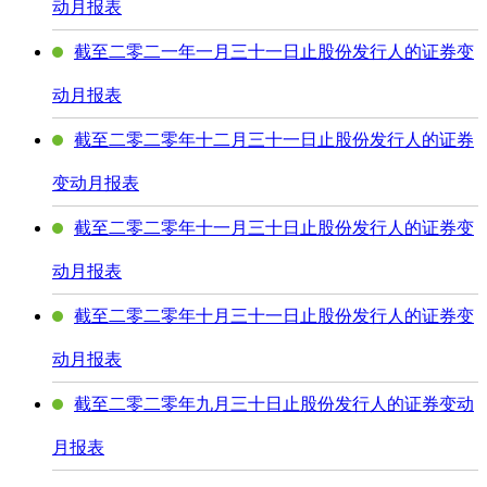
动月报表
截至二零二一年一月三十一日止股份发行人的证券变
动月报表
截至二零二零年十二月三十一日止股份发行人的证券
变动月报表
截至二零二零年十一月三十日止股份发行人的证券变
动月报表
截至二零二零年十月三十一日止股份发行人的证券变
动月报表
截至二零二零年九月三十日止股份发行人的证券变动
月报表