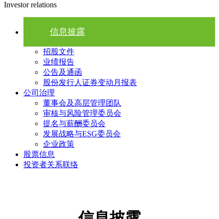
Investor relations
信息披露
招股文件
业绩报告
公告及通函
股份发行人证券变动月报表
公司治理
董事会及高层管理团队
审核与风险管理委员会
提名与薪酬委员会
发展战略与ESG委员会
企业政策
股票信息
投资者关系联络
信息披露