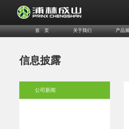
首 页
关于我们
产品
信息披露
公司新闻