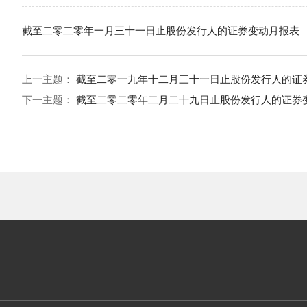
截至二零二零年一月三十一日止股份发行人的证券变动月报表
上一主题：
截至二零一九年十二月三十一日止股份发行人的证
下一主题：
截至二零二零年二月二十九日止股份发行人的证券