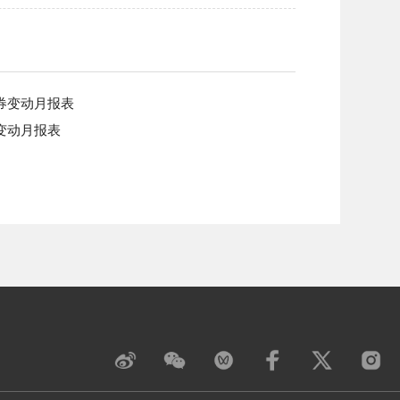
券变动月报表
变动月报表