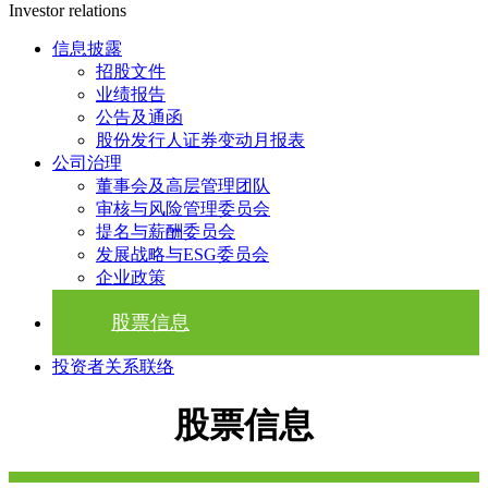
Investor relations
信息披露
招股文件
业绩报告
公告及通函
股份发行人证券变动月报表
公司治理
董事会及高层管理团队
审核与风险管理委员会
提名与薪酬委员会
发展战略与ESG委员会
企业政策
股票信息
投资者关系联络
股票信息