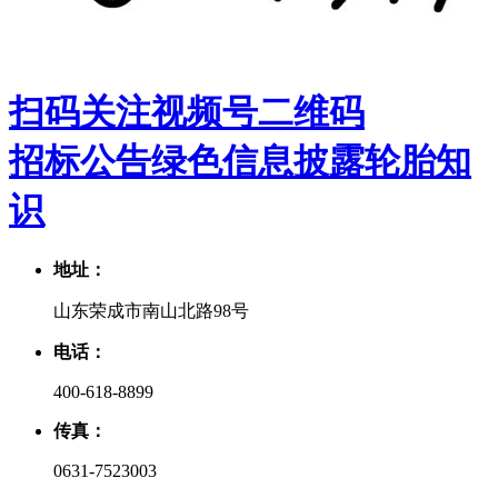
扫码关注视频号二维码
招标公告
绿色信息披露
轮胎知
识
地址：
山东荣成市南山北路98号
电话：
400-618-8899
传真：
0631-7523003