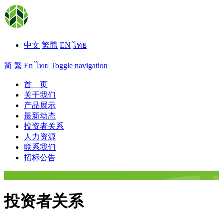
中文
繁體
EN
ไทย
简
繁
En
ไทย
Toggle navigation
首 页
关于我们
产品展示
最新动态
投资者关系
人力资源
联系我们
招标公告
投资者关系