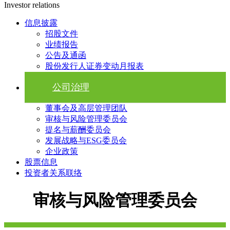
Investor relations
信息披露
招股文件
业绩报告
公告及通函
股份发行人证券变动月报表
公司治理
董事会及高层管理团队
审核与风险管理委员会
提名与薪酬委员会
发展战略与ESG委员会
企业政策
股票信息
投资者关系联络
审核与风险管理委员会