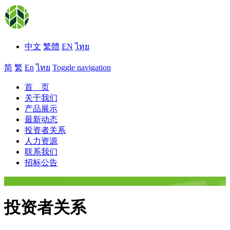
中文
繁體
EN
ไทย
简
繁
En
ไทย
Toggle navigation
首 页
关于我们
产品展示
最新动态
投资者关系
人力资源
联系我们
招标公告
投资者关系