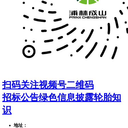
扫码关注视频号二维码
招标公告
绿色信息披露
轮胎知
识
地址：