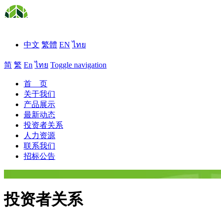
中文
繁體
EN
ไทย
简
繁
En
ไทย
Toggle navigation
首 页
关于我们
产品展示
最新动态
投资者关系
人力资源
联系我们
招标公告
投资者关系