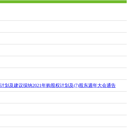
股权计划及建议採纳2021年购股权计划及(7)股东週年大会通告