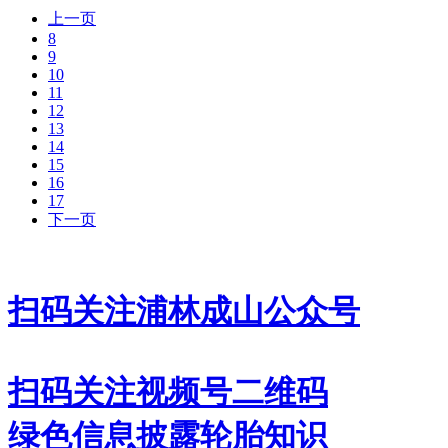
上一页
8
9
10
11
12
13
14
15
16
17
下一页
扫码关注浦林成山公众号
扫码关注视频号二维码
绿色信息披露
轮胎知识