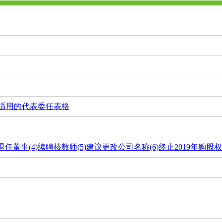
会适用的代表委任表格
退任董事(4)续聘核数师(5)建议更改公司名称(6)终止2019年购