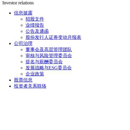
Investor relations
信息披露
招股文件
业绩报告
公告及通函
股份发行人证券变动月报表
公司治理
董事会及高层管理团队
审核与风险管理委员会
提名与薪酬委员会
发展战略与ESG委员会
企业政策
股票信息
投资者关系联络