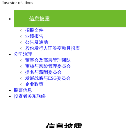
Investor relations
信息披露
招股文件
业绩报告
公告及通函
股份发行人证券变动月报表
公司治理
董事会及高层管理团队
审核与风险管理委员会
提名与薪酬委员会
发展战略与ESG委员会
企业政策
股票信息
投资者关系联络
信息披露