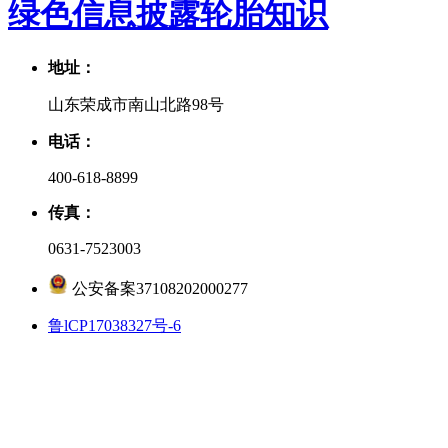
绿色信息披露
轮胎知识
地址：
山东荣成市南山北路98号
电话：
400-618-8899
传真：
0631-7523003
公安备案37108202000277
鲁lCP17038327号-6