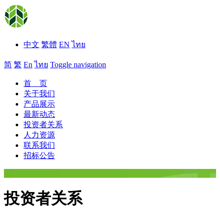
中文
繁體
EN
ไทย
简
繁
En
ไทย
Toggle navigation
首 页
关于我们
产品展示
最新动态
投资者关系
人力资源
联系我们
招标公告
投资者关系