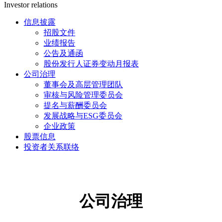
Investor relations
信息披露
招股文件
业绩报告
公告及通函
股份发行人证券变动月报表
公司治理
董事会及高层管理团队
审核与风险管理委员会
提名与薪酬委员会
发展战略与ESG委员会
企业政策
股票信息
投资者关系联络
公司治理