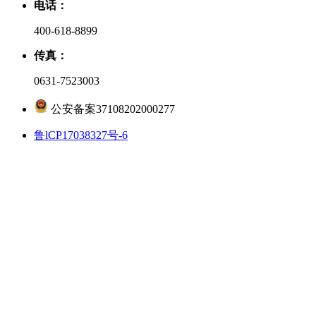
电话：
400-618-8899
传真：
0631-7523003
公安备案37108202000277
鲁lCP17038327号-6