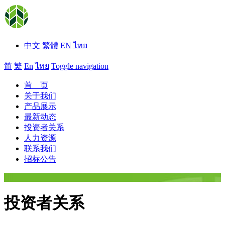
中文
繁體
EN
ไทย
简
繁
En
ไทย
Toggle navigation
首 页
关于我们
产品展示
最新动态
投资者关系
人力资源
联系我们
招标公告
投资者关系