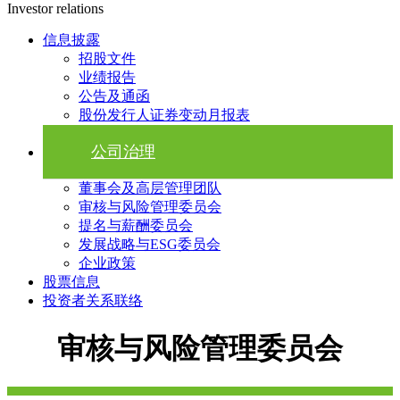
Investor relations
信息披露
招股文件
业绩报告
公告及通函
股份发行人证券变动月报表
公司治理
董事会及高层管理团队
审核与风险管理委员会
提名与薪酬委员会
发展战略与ESG委员会
企业政策
股票信息
投资者关系联络
审核与风险管理委员会