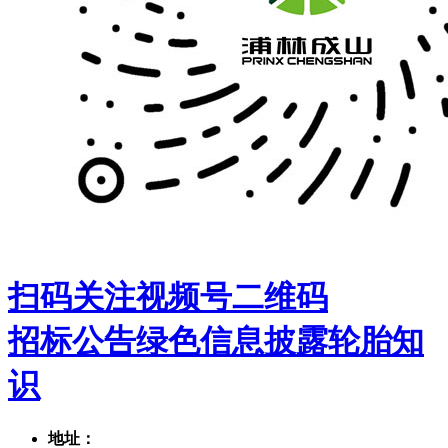
扫码关注视频号二维码
招标公告
绿色信息披露
轮胎知
识
地址：