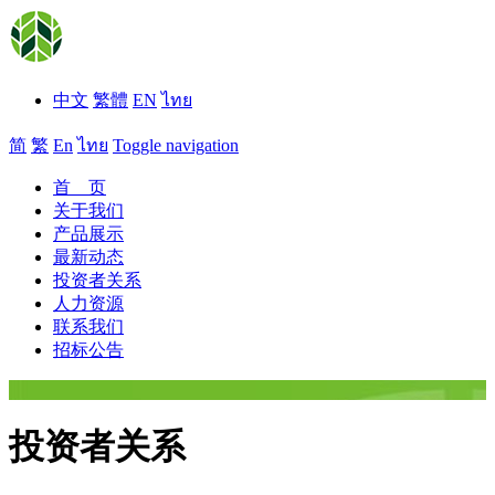
中文
繁體
EN
ไทย
简
繁
En
ไทย
Toggle navigation
首 页
关于我们
产品展示
最新动态
投资者关系
人力资源
联系我们
招标公告
投资者关系