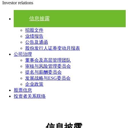
Investor relations
信息披露
招股文件
业绩报告
公告及通函
股份发行人证券变动月报表
公司治理
董事会及高层管理团队
审核与风险管理委员会
提名与薪酬委员会
发展战略与ESG委员会
企业政策
股票信息
投资者关系联络
信息披露