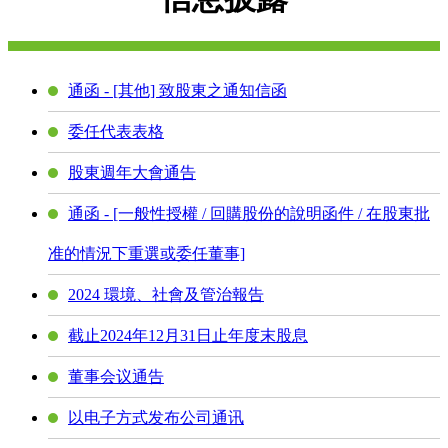
通函 - [其他] 致股東之通知信函
委任代表表格
股東週年大會通告
通函 - [一般性授權 / 回購股份的說明函件 / 在股東批
准的情況下重選或委任董事]
2024 環境、社會及管治報告
截止2024年12月31日止年度末股息
董事会议通告
以电子方式发布公司通讯