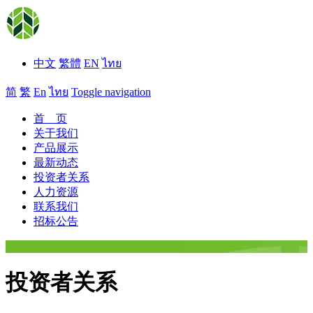
中文
繁體
EN
ไทย
简
繁
En
ไทย
Toggle navigation
首 页
关于我们
产品展示
最新动态
投资者关系
人力资源
联系我们
招标公告
投资者关系