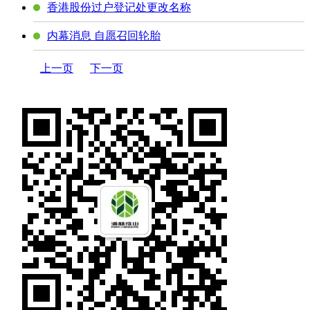
香港股份过户登记处更改名称
内幕消息 自愿召回轮胎
上一页
下一页