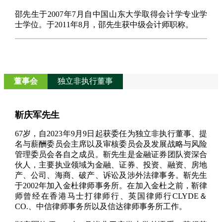
邵先生于2007年7月自中国山东大学取得会计学专业学
士学位。于2011年8月，邵先生获中级会计师职称。
董事会
独立非执行董事
靳庆军先生
67岁，自2023年9月9日起获委任为独立非执行董事、提
名与薪酬委员会主席以及审核委员会及发展战略与风险
管理委员会各自之成员。靳先生是金融证券团队资深合
伙人，主要执业领域为金融、证券、投资、融资、房地
产、公司、海商、破产、诉讼及涉外法律事务。靳先生
于2002年加入金杜律师事务所。在加入金杜之前，靳律
师曾经在香港马士打律师行、英国律师行CLYDE＆
CO.、中信律师事务所以及信达律师事务所工作。