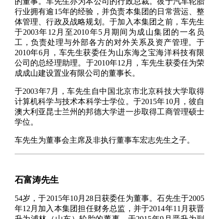
的董事。车先生亦为本公司的行政总裁。彼于汽车轮胎
行业拥有逾15年的经验，并负责本集团的日常营运、整
体管理、行政及战略规划。于加入本集团之前，车先生
于2003年12月至2010年5月期间为成山集团的一名员
工，负责处理与外部各方的对外关系及资产管理。于
2010年6月，车先生获委任为山东海之宝海洋科技有限
公司的总经理助理。于2010年12月，车先生获委任为荣
成成山建设置业有限公司的董事长。
于2003年7月，车先生自中国北京市北京科技大学取得
计算机科学与技术本科学士学位。于2015年10月，彼自
澳大利亚昆士兰州的邦德大学进一步取得工商管理硕士
学位。
车先生为董事会主席及非执行董事车宏志先生之子。
石富涛先生
54岁，于2015年10月28日获委任为董事。石先生于2005
年12月加入本集团担任财务总监，并于2014年11月获晋
升为浦林（山东）轮胎的董事，于2015年9月晋升为副