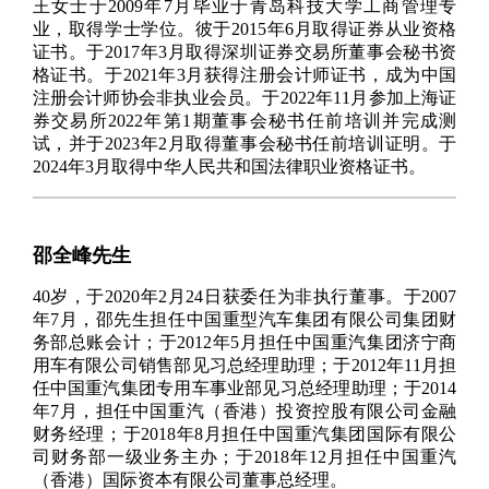
王女士于2009年7月毕业于青岛科技大学工商管理专
业，取得学士学位。彼于2015年6月取得证券从业资格
证书。于2017年3月取得深圳证券交易所董事会秘书资
格证书。于2021年3月获得注册会计师证书，成为中国
注册会计师协会非执业会员。于2022年11月参加上海证
券交易所2022年第1期董事会秘书任前培训并完成测
试，并于2023年2月取得董事会秘书任前培训证明。于
2024年3月取得中华人民共和国法律职业资格证书。
邵全峰先生
40岁，于2020年2月24日获委任为非执行董事。于2007
年7月，邵先生担任中国重型汽车集团有限公司集团财
务部总账会计；于2012年5月担任中国重汽集团济宁商
用车有限公司销售部见习总经理助理；于2012年11月担
任中国重汽集团专用车事业部见习总经理助理；于2014
年7月，担任中国重汽（香港）投资控股有限公司金融
财务经理；于2018年8月担任中国重汽集团国际有限公
司财务部一级业务主办；于2018年12月担任中国重汽
（香港）国际资本有限公司董事总经理。