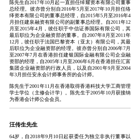
陈先生自2017年10月起一直担任绰耀资本有限公司董事
总经理。彼亦曾分别自2016年5月至2017年10月担任络
绎资本有限公司的董事总经理，自2015年5月至2016年4
月担任建泉融资有限公司的副董事总经理。自2011年12
月至2015年4月，彼任职于中信证券国际有限公司，其
最后职位为企业融资部的董事。自2007年8月至2011年
12月，彼任职于法国巴黎资本（亚太）有限公司，其最
后职位为企业融资部的经理。彼亦曾分别自2006年7月
至2007年7月在香港担任建银国际金融有限公司企业融
资部的经理，自2005年1月至2006年6月在香港担任汇富
集团企业融资部的行政人员，以及自2001年9月至2004
年3月担任安永会计师事务所的会计师。
陈先生于2001年11月在香港取得香港科技大学工商管理
学士学位（主修会计学）。陈先生于2005年10月获接纳
为香港会计师公会会员。
汪传生先生
64岁，自2018年9月10日起获委任为独立非执行董事以