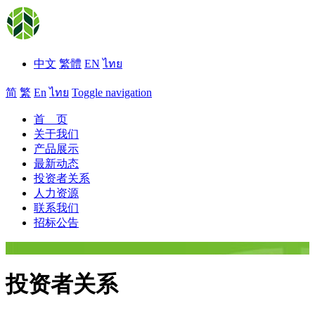
中文
繁體
EN
ไทย
简
繁
En
ไทย
Toggle navigation
首 页
关于我们
产品展示
最新动态
投资者关系
人力资源
联系我们
招标公告
投资者关系