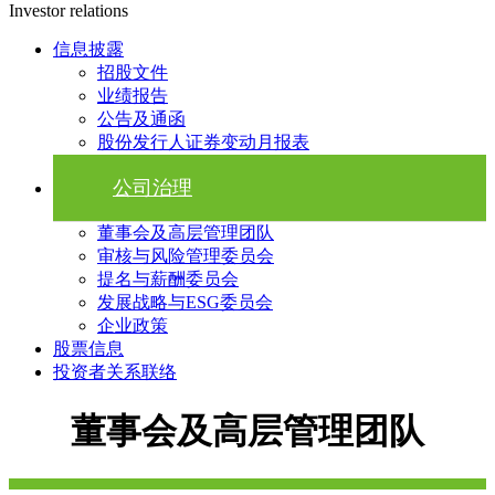
Investor relations
信息披露
招股文件
业绩报告
公告及通函
股份发行人证券变动月报表
公司治理
董事会及高层管理团队
审核与风险管理委员会
提名与薪酬委员会
发展战略与ESG委员会
企业政策
股票信息
投资者关系联络
董事会及高层管理团队