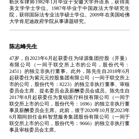
靳庆军律师1982年1月毕业于安徽大学外语系，获得英
美文学学士学位。1987年毕业于中国政法大学研究生
院，获得国际法专业法学硕士学位。2009年在美国哈佛
大学肯尼迪政府学院从事课题研究。
陈志峰先生
47岁，自2023年6月起获委任为绿源集团控股（开曼）
有限公司（一间于联交所上市的公司，股份代号：
2451）的独立非执行董事。此外，陈先生自2018年6月
起获委任为紫元元控股集团有限公司（一间于联交所上
市的公司，股份代号：8223）的独立非执行董事、审核
委员会主席、提名委员会及薪酬委员会成员。陈先生自
2017年8月起获委任为复锐医疗科技有限公司（一间于
联交所上市的公司，股份代号：1696）的独立非执行董
事及薪酬委员会主席。此前，彼于2020年10月至2023年
6月期间担任金科智慧服务集团股份有限公司（一间于
联交所上市的公司，股份代号：9666）的独立非执行董
事及审核委员会主席。