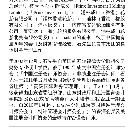
总经理。彼为本公司附属公司Prinx Investment Holding
Limited（「Prinx Investment」）、浦林成山（香港）轮
胎有限公司（「浦林香港轮胎」）、浦林（香港）橡胶
有限公司（「浦林橡胶」）、济南智安达轮胎服务有限
公司、智安达（上海）轮胎服务有限公司、浦林成山轮
胎北美有限公司及Prinx Thailand的董事。彼于中国拥有
逾30年的会计及财务管理经验。石先生负责本集团的整
体财务管理工作。
于2002年12月，石先生自英国的索尔福德大学取得公司
财务专业硕士学位。彼于1995年成为中国注册会计师协
会（「中国注册会计师协会」）非执业注册会计师。石
先生于2011年12月成为国际财务管理协会高级国际财务
管理师（「高级国际财务管理师」）。于2014年4月，
彼获得由山东省委组织部、山东财政厅和上海国家会计
学院颁发的山东省高端会计人才培养工程企业一期证
书。自2016年1月起，石先生分别成为英国特许管理会
计师公会（「特许管理会计师公会」）的资深会员及美
国注册会计师协会的全球特许管理会计师。