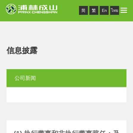
Toggle
简
繁
En
ไทย
naviga
信息披露
公司新闻