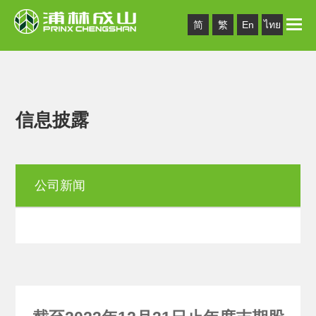
Toggle
简
繁
En
ไทย
naviga
信息披露
公司新闻