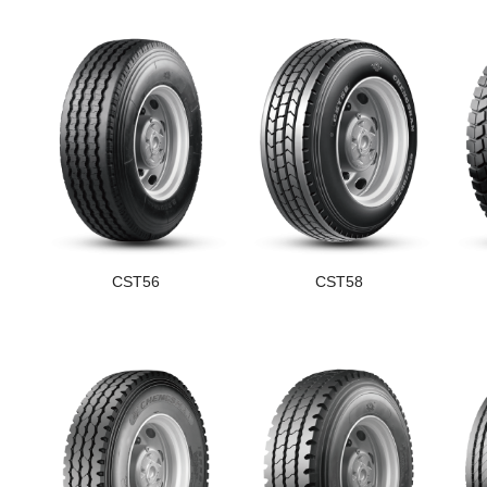
CST56
CST58