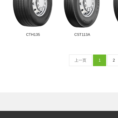
CTH135
CST113A
上一页
1
2