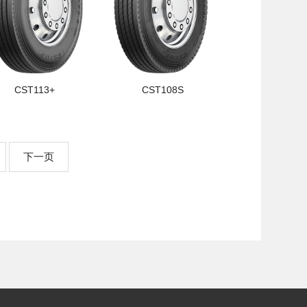
CST113+
CST108S
下一页