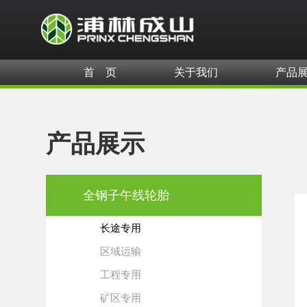
首 页
关于我们
产品
产品展示
全钢子午线轮胎
长途专用
区域运输
工程专用
矿区专用