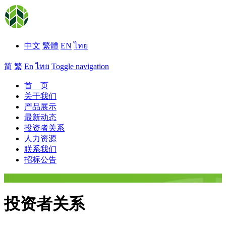
中文
繁體
EN
ไทย
简
繁
En
ไทย
Toggle navigation
首 页
关于我们
产品展示
最新动态
投资者关系
人力资源
联系我们
招标公告
投资者关系