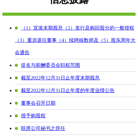
（1）宣派末期股息（2）发行及购回股分的一般授权
（3）重选退任董事（4）续聘核数师及（5）股东周年大
会通告
提名与薪酬委员会职权范围
截至2022年12月31日止年度末期股息
截至2022年12月31日止年度的年度业绩公告
董事会召开日期
授予购股权
联席公司秘书之辞任