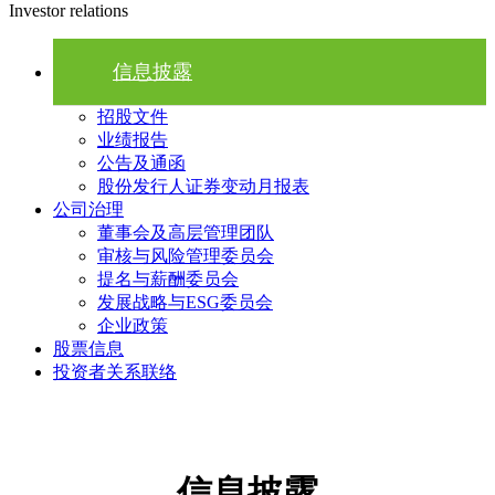
Investor relations
信息披露
招股文件
业绩报告
公告及通函
股份发行人证券变动月报表
公司治理
董事会及高层管理团队
审核与风险管理委员会
提名与薪酬委员会
发展战略与ESG委员会
企业政策
股票信息
投资者关系联络
信息披露