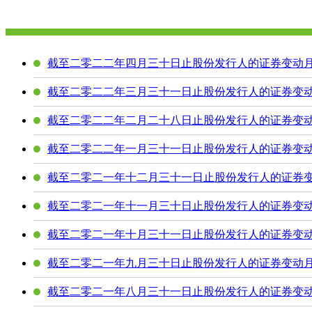
截至二零二二年四月三十日止股份发行人的证券变动
截至二零二二年三月三十一日止股份发行人的证券变
截至二零二二年二月二十八日止股份发行人的证券变
截至二零二二年一月三十一日止股份发行人的证券变
截至二零二一年十二月三十一日止股份发行人的证券
截至二零二一年十一月三十日止股份发行人的证券变
截至二零二一年十月三十一日止股份发行人的证券变
截至二零二一年九月三十日止股份发行人的证券变动
截至二零二一年八月三十一日止股份发行人的证券变