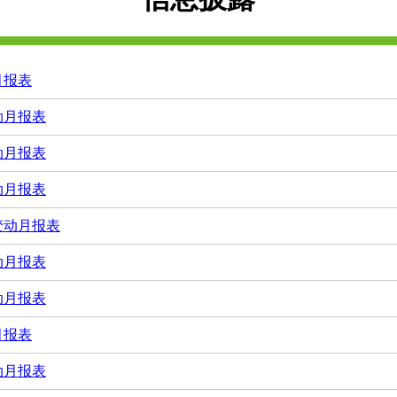
月报表
动月报表
动月报表
动月报表
变动月报表
动月报表
动月报表
月报表
动月报表