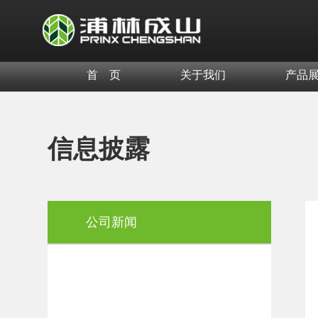
首 页
关于我们
产品
信息披露
公司新闻