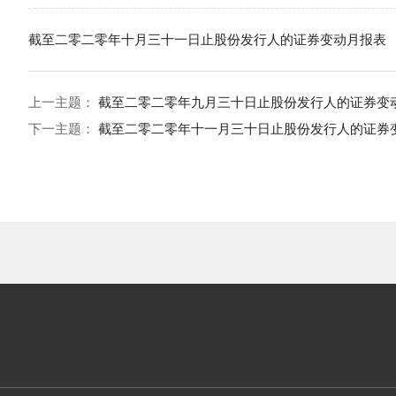
截至二零二零年十月三十一日止股份发行人的证券变动月报表
上一主题：
截至二零二零年九月三十日止股份发行人的证券变
下一主题：
截至二零二零年十一月三十日止股份发行人的证券