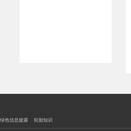
绿色信息披露
轮胎知识