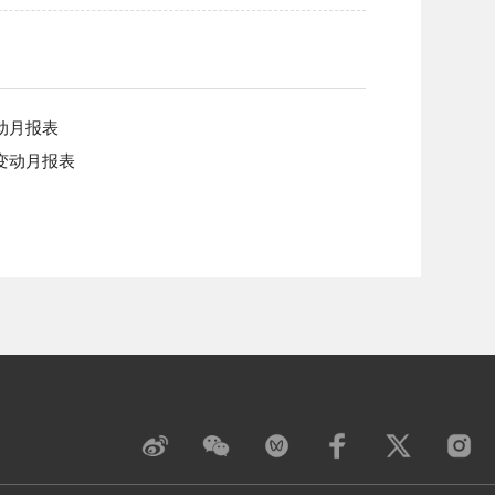
动月报表
变动月报表