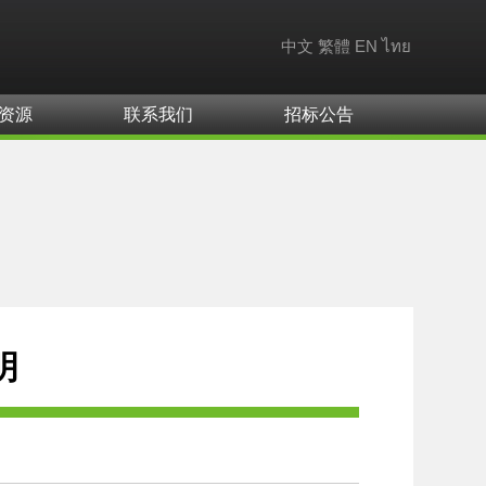
中文
繁體
EN
ไทย
资源
联系我们
招标公告
明