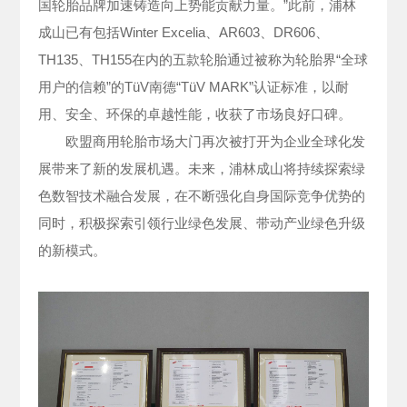
国轮胎品牌加速铸造向上势能贡献力量。”此前，浦林
成山已有包括Winter Excelia、AR603、DR606、
TH135、TH155在内的五款轮胎通过被称为轮胎界“全球
用户的信赖”的TüV南德“TüV MARK”认证标准，以耐
用、安全、环保的卓越性能，收获了市场良好口碑。
欧盟商用轮胎市场大门再次被打开为企业全球化发
展带来了新的发展机遇。未来，浦林成山将持续探索绿
色数智技术融合发展，在不断强化自身国际竞争优势的
同时，积极探索引领行业绿色发展、带动产业绿色升级
的新模式。