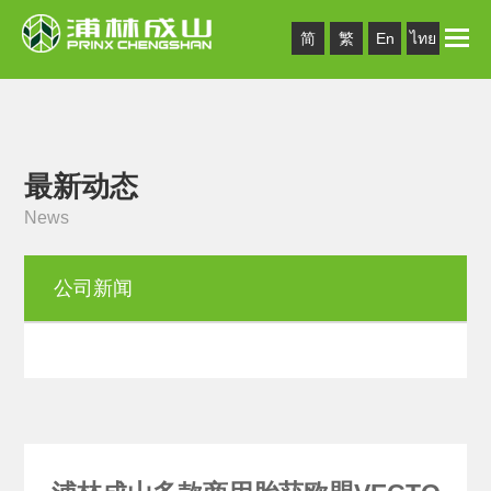
Toggle
简
繁
En
ไทย
naviga
最新动态
News
公司新闻