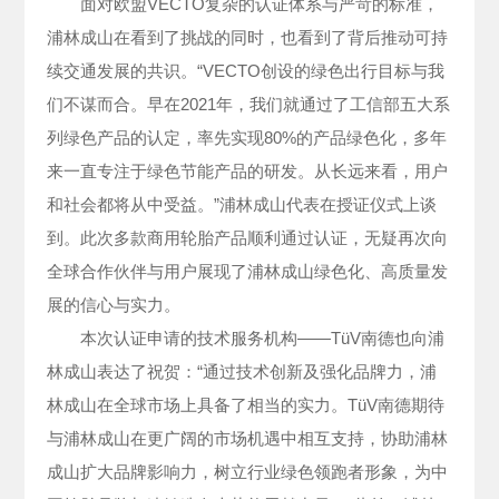
面对欧盟VECTO复杂的认证体系与严苛的标准，
浦林成山在看到了挑战的同时，也看到了背后推动可持
续交通发展的共识。“VECTO创设的绿色出行目标与我
们不谋而合。早在2021年，我们就通过了工信部五大系
列绿色产品的认定，率先实现80%的产品绿色化，多年
来一直专注于绿色节能产品的研发。从长远来看，用户
和社会都将从中受益。”浦林成山代表在授证仪式上谈
到。此次多款商用轮胎产品顺利通过认证，无疑再次向
全球合作伙伴与用户展现了浦林成山绿色化、高质量发
展的信心与实力。
本次认证申请的技术服务机构——TüV南德也向浦
林成山表达了祝贺：“通过技术创新及强化品牌力，浦
林成山在全球市场上具备了相当的实力。TüV南德期待
与浦林成山在更广阔的市场机遇中相互支持，协助浦林
成山扩大品牌影响力，树立行业绿色领跑者形象，为中