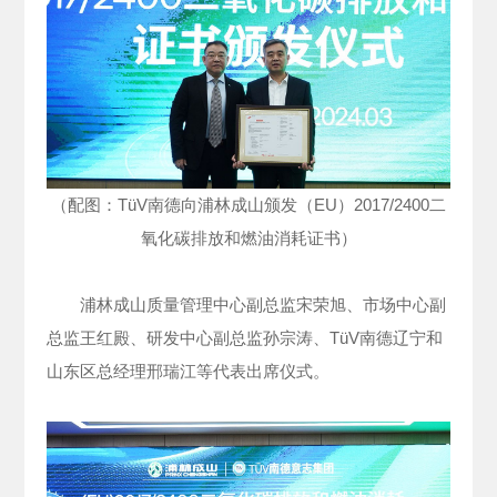
（配图：TüV南德向浦林成山颁发（EU）2017/2400二
氧化碳排放和燃油消耗证书）
浦林成山质量管理中心副总监宋荣旭、市场中心副
总监王红殿、研发中心副总监孙宗涛、TüV南德辽宁和
山东区总经理邢瑞江等代表出席仪式。