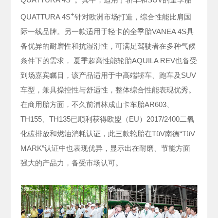
+
QUATTURA 4S
针对欧洲市场打造，综合性能比肩国
际一线品牌。另一款适用于轻卡的全季胎VANEA 4S具
备优异的耐磨性和抗湿滑性，可满足驾驶者在多种气候
条件下的需求， 夏季超高性能轮胎AQUILA REV也备受
到场嘉宾瞩目，该产品适用于中高端轿车、跑车及SUV
车型，兼具操控性与舒适性，整体综合性能表现优秀。
在商用胎方面，不久前浦林成山卡车胎AR603、
TH155、TH135已顺利获得欧盟（EU）2017/2400二氧
化碳排放和燃油消耗认证，此三款轮胎在TüV南德“TüV
MARK”认证中也表现优异，显示出在耐磨、节能方面
强大的产品力，备受市场认可。