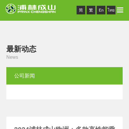
Toggle
简
繁
En
ไทย
naviga
最新动态
News
公司新闻