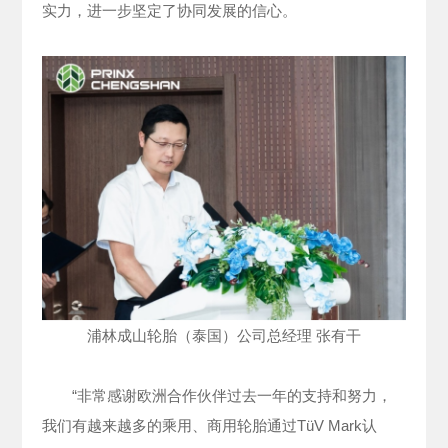
实力，进一步坚定了协同发展的信心。
浦林成山轮胎（泰国）公司总经理 张有干
“非常感谢欧洲合作伙伴过去一年的支持和努力，
我们有越来越多的乘用、商用轮胎通过TüV Mark认