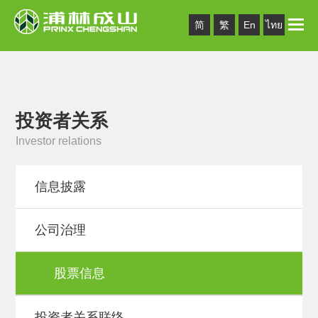
Toggle
简
繁
En
ไทย
naviga
投资者关系
Investor relations
信息披露
公司治理
股票信息
投资者关系联络