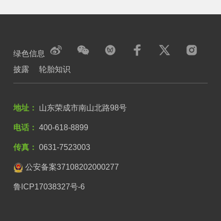
绿色信息
披露
轮胎知识
地址：
山东荣成市南山北路98号
电话：
400-618-8899
传真：
0631-7523003
公安备案37108202000277
鲁lCP17038327号-6