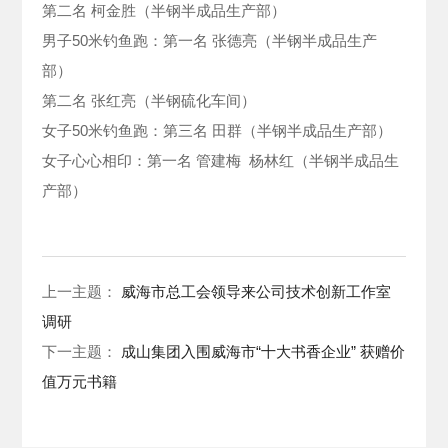
第二名 柯金胜（半钢半成品生产部）
男子50米钓鱼跑：第一名 张德亮（半钢半成品生产
部）
第二名 张红亮（半钢硫化车间）
女子50米钓鱼跑：第三名 田群（半钢半成品生产部）
女子心心相印：第一名 管建梅 杨林红（半钢半成品生
产部）
上一主题：
威海市总工会领导来公司技术创新工作室
调研
下一主题：
成山集团入围威海市“十大书香企业” 获赠价
值万元书籍