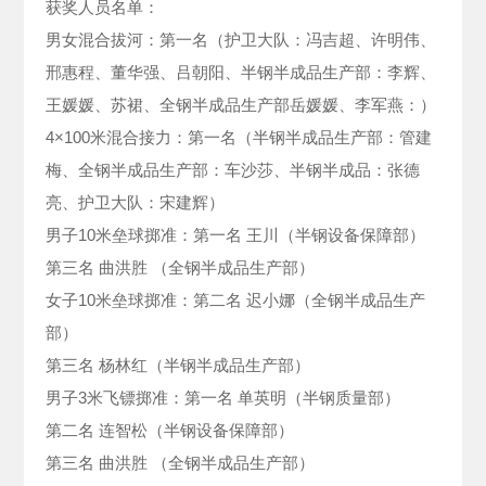
获奖人员名单：
男女混合拔河：第一名（护卫大队：冯吉超、许明伟、
邢惠程、董华强、吕朝阳、半钢半成品生产部：李辉、
王媛媛、苏裙、全钢半成品生产部岳媛媛、李军燕：）
4×100米混合接力：第一名（半钢半成品生产部：管建
梅、全钢半成品生产部：车沙莎、半钢半成品：张德
亮、护卫大队：宋建辉）
男子10米垒球掷准：第一名 王川（半钢设备保障部）
第三名 曲洪胜 （全钢半成品生产部）
女子10米垒球掷准：第二名 迟小娜（全钢半成品生产
部）
第三名 杨林红（半钢半成品生产部）
男子3米飞镖掷准：第一名 单英明（半钢质量部）
第二名 连智松（半钢设备保障部）
第三名 曲洪胜 （全钢半成品生产部）