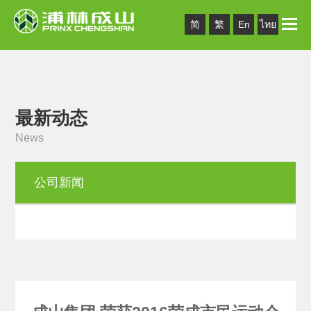
Toggle
简
繁
En
ไทย
naviga
最新动态
News
公司新闻