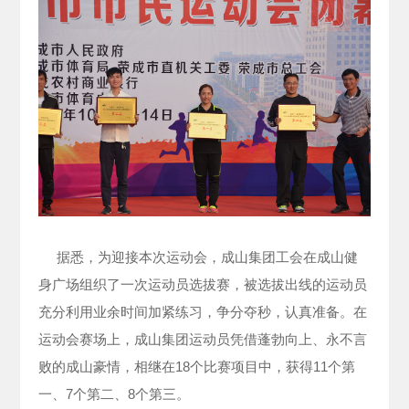
据悉，为迎接本次运动会，成山集团工会在成山健
身广场组织了一次运动员选拔赛，被选拔出线的运动员
充分利用业余时间加紧练习，争分夺秒，认真准备。在
运动会赛场上，成山集团运动员凭借蓬勃向上、永不言
败的成山豪情，相继在18个比赛项目中，获得11个第
一、7个第二、8个第三。