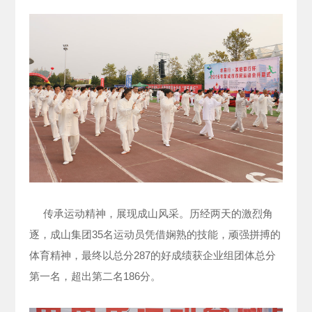
传承运动精神，展现成山风采。历经两天的激烈角
逐，成山集团35名运动员凭借娴熟的技能，顽强拼搏的
体育精神，最终以总分287的好成绩获企业组团体总分
第一名，超出第二名186分。