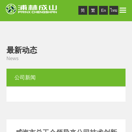
Toggle
简
繁
En
ไทย
naviga
最新动态
News
公司新闻