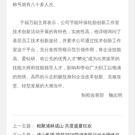
称号就有八十多人次。
于福万副主席表示，公司节能环保轮胎创新工作室
技术创新活动开展的有特色，实效性高，他详细询问了
基层员工技术创新途径，并要求公司通过技术创新工作
室这个平台，充分发挥劳模示范引领作用，将企业技能
高、爱钻研、肯公关的优秀人才“孵化”成为出类拔萃的
技能大师和技能领导人才，影响和带动广大职工以饱满
的热情、高昂的斗志积极投身到企业改革创新、克难攻
坚、转型发展的大潮当中。
制程改善部 鞠志明
上一主题：
相聚浦林成山 共度盛夏狂欢
下一主题：
成山集团 荣获2016荣成市民运动会团体总