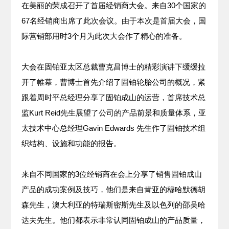
在美丽的荣成召开了首届经销商大会。来自30个国家的
67名经销商出席了此次会议。由于本次是首届大会，国
际营销部用时3个月为此次大会作了精心的准备。
大会在固铂亚太区总裁曹克昌博士的精彩演讲下缓缓拉
开了帷幕，曹博士首先介绍了固铂轮胎公司的概况，紧
跟着周时平总经理分享了固铂成山的运营，首席技术总
监Kurt Reid先生展望了公司的产品前景和质量体系，亚
太技术中心总经理Gavin Edwards 先生作了固铂技术组
织结构、设施和功能的报告。
来自不同国家的3位经销商在会上分享了销售固铂成山
产品的成功案例及技巧，他们是来自肯亚的穆哈默德胡
森先生，澳大利亚的特瑞斯密斯先生及以色列的邵吴哈
达夫先生。他们都表示非常认同固铂成山的产品质量，