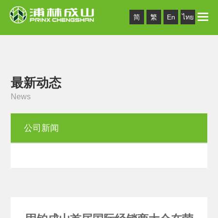
Toggle
简
繁
En
ไทย
naviga
最新动态
News
公司新闻