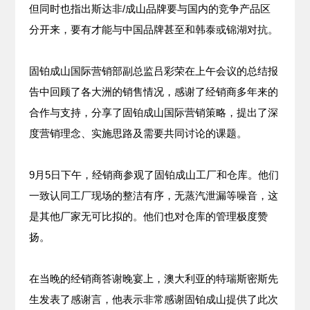
但同时也指出斯达非/成山品牌要与国内的竞争产品区
分开来，要有才能与中国品牌甚至和韩泰或锦湖对抗。
固铂成山国际营销部副总监吕彩荣在上午会议的总结报
告中回顾了各大洲的销售情况，感谢了经销商多年来的
合作与支持，分享了固铂成山国际营销策略，提出了深
度营销理念、实施思路及需要共同讨论的课题。
9月5日下午，经销商参观了固铂成山工厂和仓库。他们
一致认同工厂现场的整洁有序，无蒸汽泄漏等噪音，这
是其他厂家无可比拟的。他们也对仓库的管理极度赞
扬。
在当晚的经销商答谢晚宴上，澳大利亚的特瑞斯密斯先
生发表了感谢言，他表示非常感谢固铂成山提供了此次