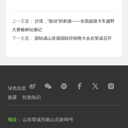
上一主题：
沙漠，“胎动”的刺激——全国超级卡车越野
大赛榆林站侧记
下一主题：
固铂成山首届国际经销商大会在荣成召开
绿色信息
披露
轮胎知识
地址：
山东荣成市南山北路98号