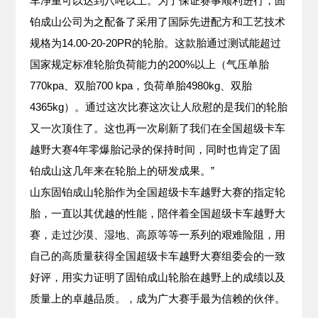
车净重可以达到八吨以上。为了保证赛事顺利进行，固
铂成山公司为之配备了采用了国际先进配方和工艺技术
规格为14.00-20-20PR的轮胎。这款胎通过测试能超过
国家规定标准轮胎负荷能力的200%以上（气压单胎
770kpa、双胎700 kpa，负荷单胎4980kg、双胎
4365kg）。通过这次比赛这次让人欣慰的是我们的轮胎
又一次顶住了。这也再一次刷新了我们在全国超级卡车
越野大赛4年零爆胎记录的保持时间，同时也肯定了固
铂成山这几年来在轮胎上的研发成果。”
山东固铂成山轮胎作为全国超级卡车越野大赛的指定轮
胎，一直以其优越的性能，陪伴着全国超级卡车越野大
赛，走过沙漠、湿地、高原等等一系列的艰难险阻，用
自己的高质量获得全国超级卡车越野大赛组委会的一致
好评，用实力证明了固铂成山轮胎在越野上的成绩以及
质量上的卓越品质。，成为广大赛手最为信赖的伙伴。