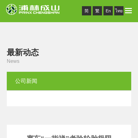
Toggle
简
繁
En
ไทย
naviga
最新动态
News
公司新闻