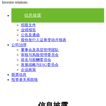
Investor relations
信息披露
招股文件
业绩报告
公告及通函
股份发行人证券变动月报表
公司治理
董事会及高层管理团队
审核与风险管理委员会
提名与薪酬委员会
发展战略与ESG委员会
企业政策
股票信息
投资者关系联络
信息披露