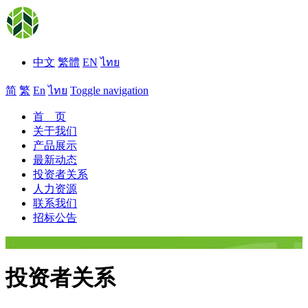
中文
繁體
EN
ไทย
简
繁
En
ไทย
Toggle navigation
首 页
关于我们
产品展示
最新动态
投资者关系
人力资源
联系我们
招标公告
投资者关系