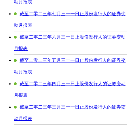
动月报表
截至二零二三年七月三十一日止股份发行人的证券变
动月报表
截至二零二三年六月三十日止股份发行人的证券变动
月报表
截至二零二三年五月三十一日止股份发行人的证券变
动月报表
截至二零二三年四月三十日止股份发行人的证券变动
月报表
截至二零二三年三月三十一日止股份发行人的证券变
动月报表