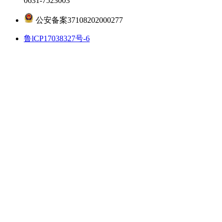
0631-7523003
公安备案37108202000277
鲁lCP17038327号-6