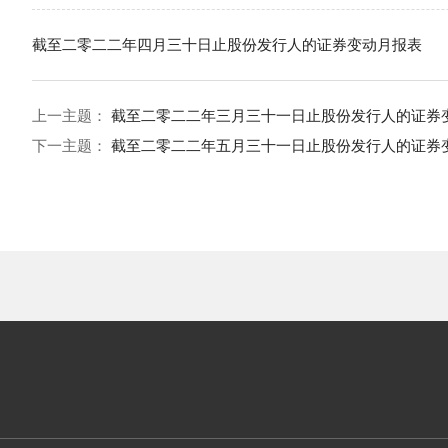
截至二零二二年四月三十日止股份发行人的证券变动月报表
上一主题：
截至二零二二年三月三十一日止股份发行人的证券
下一主题：
截至二零二二年五月三十一日止股份发行人的证券