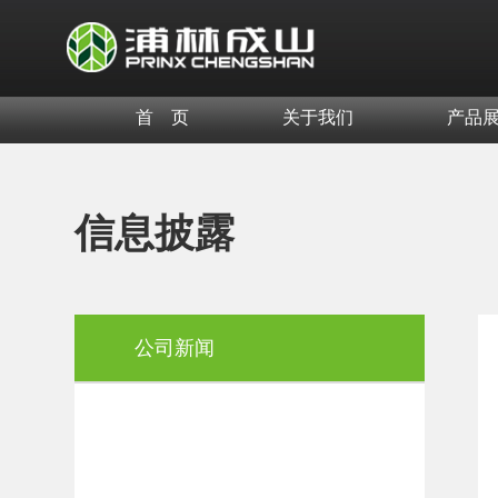
首 页
关于我们
产品
信息披露
公司新闻