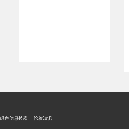
绿色信息披露
轮胎知识