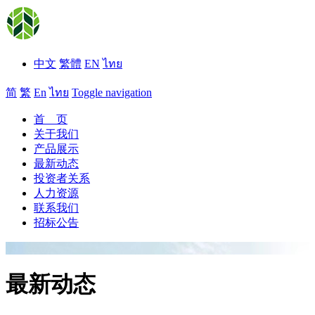
中文
繁體
EN
ไทย
简
繁
En
ไทย
Toggle navigation
首 页
关于我们
产品展示
最新动态
投资者关系
人力资源
联系我们
招标公告
最新动态