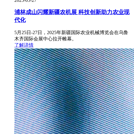
2025-05-27
浦林成山闪耀新疆农机展 科技创新助力农业现
代化
5月25日-27日，2025年新疆国际农业机械博览会在乌鲁
木齐国际会展中心拉开帷幕。
了解详情