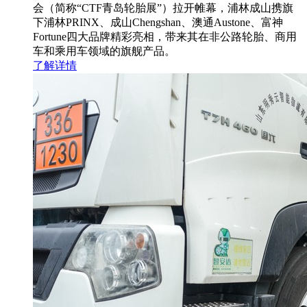
会（简称“CTF青岛轮胎展”）拉开帷幕，浦林成山携旗
下浦林PRINX、成山Chengshan、澳通Austone、富神
Fortune四大品牌精彩亮相，带来其在非公路轮胎、商用
车和乘用车领域的旗舰产品。
了解详情