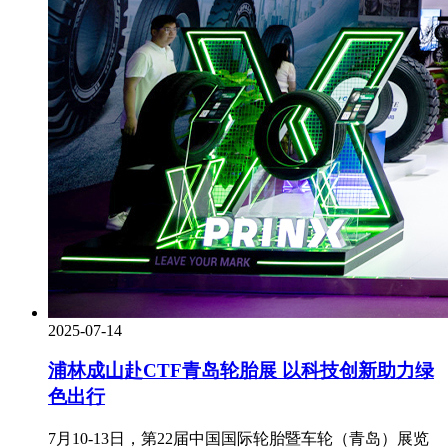
2025-07-14
浦林成山赴CTF青岛轮胎展 以科技创新助力绿
色出行
7月10-13日，第22届中国国际轮胎暨车轮（青岛）展览