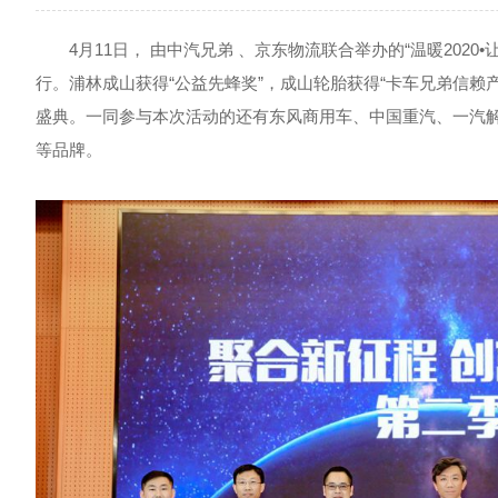
4月11日， 由中汽兄弟 、京东物流联合举办的“温暖2020
行。浦林成山获得“公益先蜂奖”，成山轮胎获得“卡车兄弟信赖
盛典。一同参与本次活动的还有东风商用车、中国重汽、一汽
等品牌。