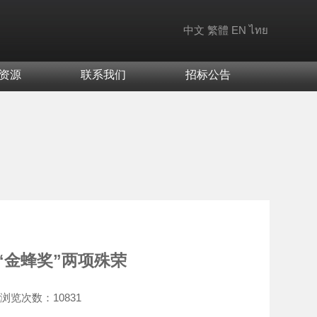
中文
繁體
EN
ไทย
资源
联系我们
招标公告
“金蜂奖”两项殊荣
浏览次数：
10831