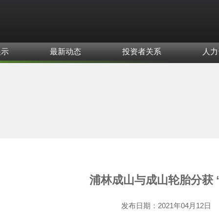
展示
最新动态
投资者关系
人力
浦林成山与成山轮胎分获 
发布日期：
2021年04月12日