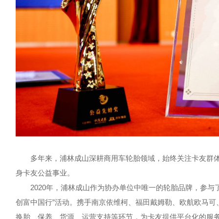
多年来，浦林成山深耕商用车轮胎领域，始终关注卡友群体
身卡友公益事业。
2020年，浦林成山作为协办单位中唯一的轮胎品牌，参与了
创富中国行”活动。携手南京依维柯、福田戴姆勒、欧航欧马可
换胎、保养、货源、运营支持等环节，为卡友提供平台化的服