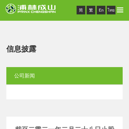
Toggle
简
繁
En
ไทย
naviga
信息披露
公司新闻