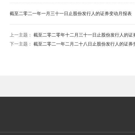
截至二零二一年一月三十一日止股份发行人的证券变动月报表
上一主题：
截至二零二零年十二月三十一日止股份发行人的证
下一主题：
截至二零二一年二月二十八日止股份发行人的证券