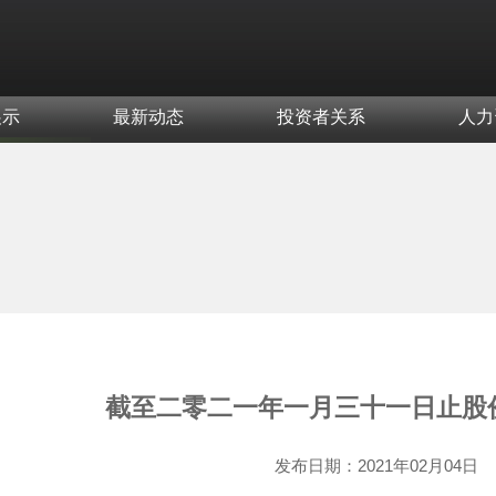
展示
最新动态
投资者关系
人力
截至二零二一年一月三十一日止股
发布日期：
2021年02月04日