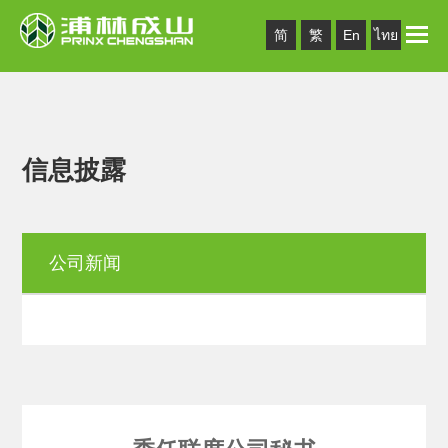
Toggle
简
繁
En
ไทย
naviga
信息披露
公司新闻