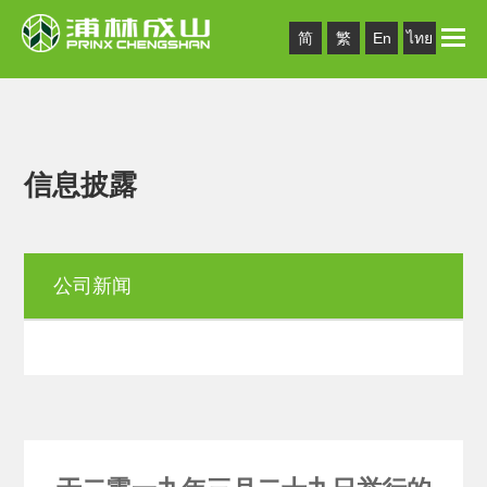
Toggle
简
繁
En
ไทย
naviga
信息披露
公司新闻