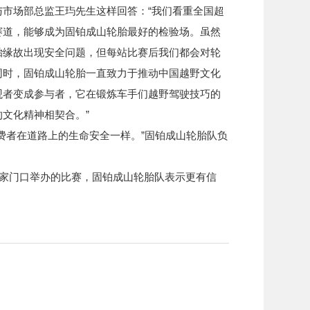
市场部总监王玙先生这样回答：“我们看重全国超
赛道，能够成为固铂成山轮胎最好的检验场。虽然
胎缘故出现安全问题，但每站比赛后我们都会对轮
同时，固铂成山轮胎一直致力于推动中国越野文化
观者变成参与者，它在锻炼车手们越野驾驶技巧的
文化精神相契合。”
费者在道路上的生命安全一样。”固铂成山轮胎队负
在家门口举办的比赛，固铂成山轮胎队表示更有信