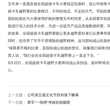
五年来一直愿意做全国超级卡车大赛指定轮胎时，该公司销售与
级卡车越野赛的比赛模式，不同的地况、不定的天气、苛刻的
固铂轮胎在为大赛保驾护航的整整五年时间里，从未因赛车轮
胎进行深入的技术分析，为进一步提升产品品质做数据积累。
的发展，全国超级卡车越野赛能让更多越野爱好者们从赛事旁
同时，也培养了车手不畏艰险的越野精神。这与固铂成山轮胎的
“保障赛手顺利比赛，是固铂成山轮胎的责任。就像我们保障消
责人说，“我们会在全国超级卡车越野赛上一直走下去。”
8月22日，全国超级卡车越野大赛将转战山东招远，面对即将
心。
上一主题：
公司第五届文化节胜利落下帷幕
下一主题：
赛车“一指禅”考验轮胎极限