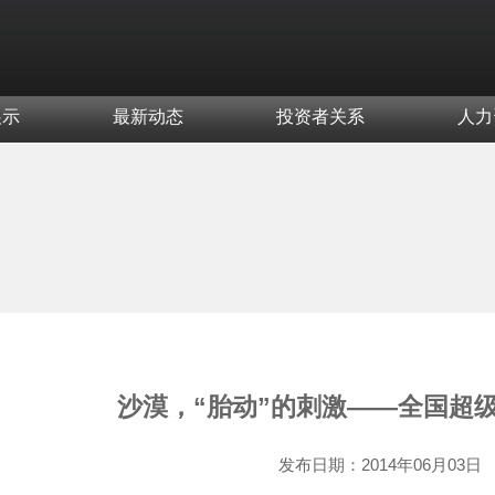
展示
最新动态
投资者关系
人力
沙漠，“胎动”的刺激——全国超
发布日期：
2014年06月03日