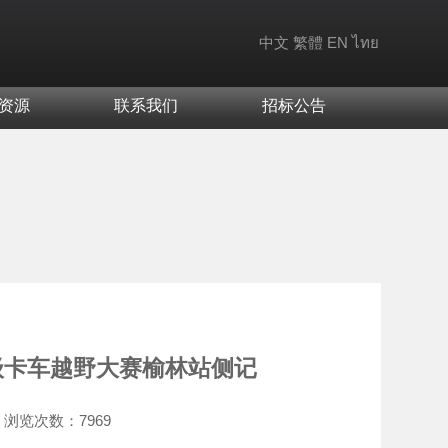
中文
繁體
EN
ไทย
资源
联系我们
招标公告
级卡车越野大赛榆林站侧记
浏览次数：
7969