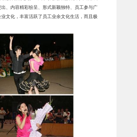
突出、内容精彩纷呈、形式新颖独特、员工参与广
企业文化，丰富活跃了员工业余文化生活，而且极