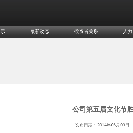
展示
最新动态
投资者关系
人力
公司第五届文化节
发布日期：
2014年06月03日