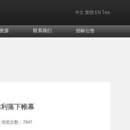
中文
繁體
EN
ไทย
资源
联系我们
招标公告
胜利落下帷幕
浏览次数：
7847