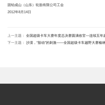
固铂成山（山东）轮胎有限公司工会
2012年8月14日
上一主题：
全国超级卡车大赛年度总决赛圆满收官—连续五年
下一主题：
沙漠，“胎动”的刺激——全国超级卡车越野大赛榆