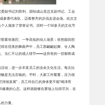
党委副书记刘胜利、固铂成山党总支副书记、工会
组成参赛代表队，迈着整齐的步伐走进会场。此次文
及个人颁发了荣誉证书。历时一个50多天的文化节
赛那紧张激烈、一争高低的动人场景；依然能回想
记得在优美的舞曲声中，员工那翩翩起舞、令人陶
当仁不让的感人情节••••••这所有的一切都将成
似活动，进一步丰富员工的业余文化生活。每次比
酣畅是无法言喻的。平时，大家工作繁重，压力很
可持续发展”，员工对自己的身体更不能“竭泽而
和健康的心态。这样就能够在赛场上玩得尽兴，在
己的力量。