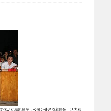
业文化活动精彩纷呈，公司处处洋溢着快乐、活力和