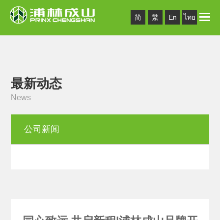
Toggle
简
繁
En
ไทย
naviga
最新动态
News
公司新闻