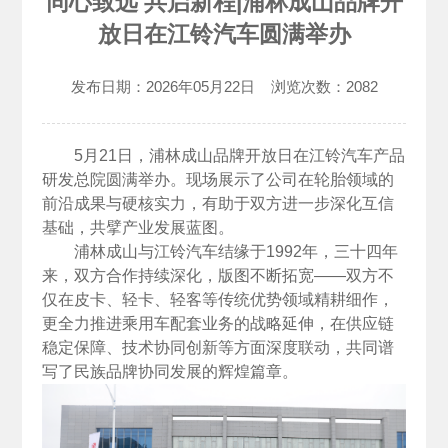
同心致远 共启新程|浦林成山品牌开
放日在江铃汽车圆满举办
发布日期：
2026年05月22日
浏览次数：
2082
5月21日，浦林成山品牌开放日在江铃汽车产品
研发总院圆满举办。现场展示了公司在轮胎领域的
前沿成果与硬核实力，有助于双方进一步深化互信
基础，共擘产业发展蓝图。
浦林成山与江铃汽车结缘于1992年，三十四年
来，双方合作持续深化，版图不断拓宽——双方不
仅在皮卡、轻卡、轻客等传统优势领域精耕细作，
更全力推进乘用车配套业务的战略延伸，在供应链
稳定保障、技术协同创新等方面深度联动，共同谱
写了民族品牌协同发展的辉煌篇章。