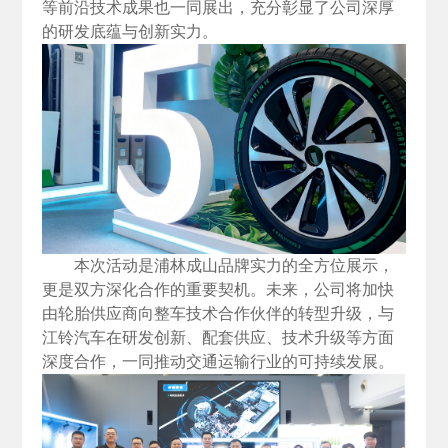
等前沿技术成果也一同展出，充分彰显了公司深厚
的研发底蕴与创新实力。
本次活动是浦林成山品牌实力的全方位展示，
更是双方深化合作的重要契机。未来，公司将加快
由轮胎供应商向整车技术合作伙伴的转型升级，与
江铃汽车在研发创新、配套供应、技术升级等方面
深度合作，一同推动交通运输行业的可持续发展。