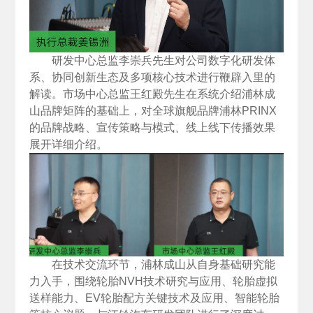
研发中心总监李崇兵先生对公司数字化研发体
系、协同创新生态及多项核心技术进行鞭辟入里的
解读。市场中心总监王红殿先生在系统介绍浦林成
山品牌矩阵的基础上，对全球旗舰品牌浦林PRINX
的品牌战略、宣传策略与模式、线上线下传播效果
展开详细介绍。
在技术交流环节，浦林成山从自身基础研究能
力入手，围绕轮胎NVH技术研究与应用、轮胎虚拟
送样能力、EV轮胎配方关键技术及应用、智能轮胎