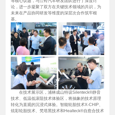
等核心议题，与江铃汽车研发团队进行了深度讨
论，进一步凝聚了双方在关键技术领域的共识，为
未来在产品协同研发等维度的深层次合作筑牢根
基。
在技术展示区，浦林成山特设Silenteck®静音
技术、低温低滚阻技术体验区，将抽象的技术原理
转化为直观的沉浸式体验。智能轮胎技术X-CHIP、
炫彩轮胎技术、梵塔黑技术和Healteck®自愈合技术