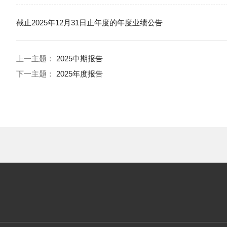
截止2025年12月31日止年度的年度业绩公告
上一主题：
2025中期报告
下一主题：
2025年度报告