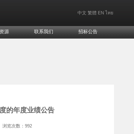
中文
繁體
EN
ไทย
资源
联系我们
招标公告
止年度的年度业绩公告
浏览次数：
992